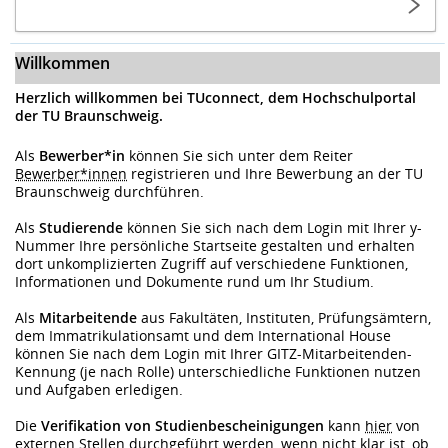
Willkommen
Herzlich willkommen bei TUconnect, dem Hochschulportal
der TU Braunschweig.
Als
Bewerber*in
können Sie sich unter dem Reiter
Bewerber*innen
registrieren und Ihre Bewerbung an der TU
Braunschweig durchführen.
Als
Studierende
können Sie sich nach dem Login mit Ihrer y-
Nummer Ihre persönliche Startseite gestalten und erhalten
dort unkomplizierten Zugriff auf verschiedene Funktionen,
Informationen und Dokumente rund um Ihr Studium.
Als
Mitarbeitende
aus Fakultäten, Instituten, Prüfungsämtern,
dem Immatrikulationsamt und dem International House
können Sie nach dem Login mit Ihrer GITZ-Mitarbeitenden-
Kennung (je nach Rolle) unterschiedliche Funktionen nutzen
und Aufgaben erledigen.
Die
Verifikation von Studienbescheinigungen
kann
hier
von
externen Stellen durchgeführt werden, wenn nicht klar ist, ob