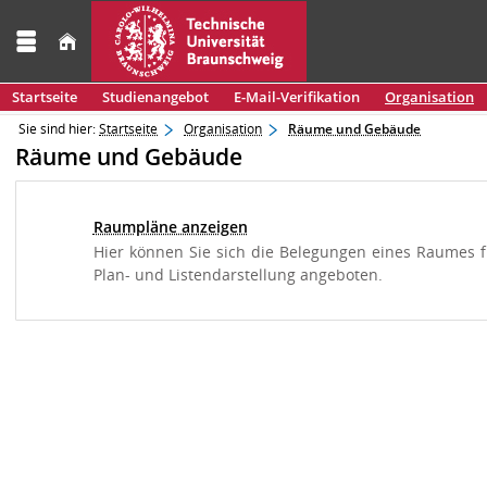
Startseite
Studienangebot
E-Mail-Verifikation
Organisation
Sie sind hier:
Startseite
Organisation
Räume und Gebäude
Räume und Gebäude
Raumpläne anzeigen
Hier können Sie sich die Belegungen eines Raumes f
Plan- und Listendarstellung angeboten.