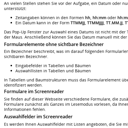
An vielen Stellen stehen Sie vor der Aufgabe, ein Datum oder 
unterstützt:
Zeitangaben können in den Formen
hh, hh:mm
oder
hh:m
Ein Datum kann in der Form
TTMMJJ, TTMMJJJJ, TT.MM.JJ, T
Das Pop-Up Fenster zur Auswahl eines Datums ist nicht mit der T
der Maus. Anschließend können Sie das Datum manuell mit der 
Formularelemente ohne sichtbare Bezeichner
Ein Bezeichner beschreibt, was im darauf folgenden Formularle
sichtbaren Bezeichner.
Eingabefelder in Tabellen und Bäumen
Auswahllisten in Tabellen und Bäumen
In Tabellen und Baumstrukturen muss das Formularelement übe
identifiziert werden.
Formulare im Screenreader
Sie finden auf dieser Webseite verschiedene Formulare, die zusät
Formulare zunächst als Ganzes im Lesemodus vorlesen, da Ihne
Informationen fehlen.
Auswahlfelder im Screenreader
Es werden Ihnen Auswahlfelder mit Listen angeboten, die Sie mi