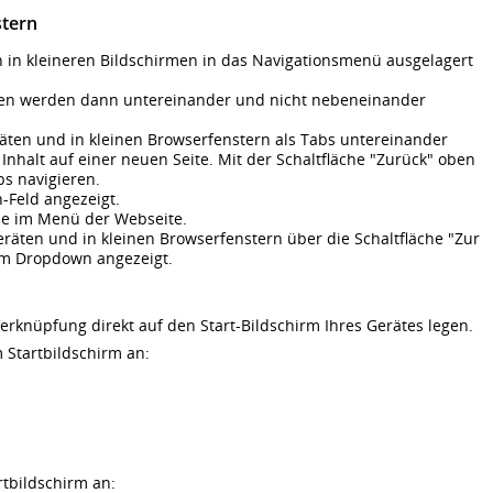
stern
in kleineren Bildschirmen in das Navigationsmenü ausgelagert
palten werden dann untereinander und nicht nebeneinander
äten und in kleinen Browserfenstern als Tabs untereinander
 Inhalt auf einer neuen Seite. Mit der Schaltfläche "Zurück" oben
bs navigieren.
-Feld angezeigt.
Sie im Menü der Webseite.
eräten und in kleinen Browserfenstern über die Schaltfläche "Zur
em Dropdown angezeigt.
erknüpfung direkt auf den Start-Bildschirm Ihres Gerätes legen.
 Startbildschirm an:
tbildschirm an: