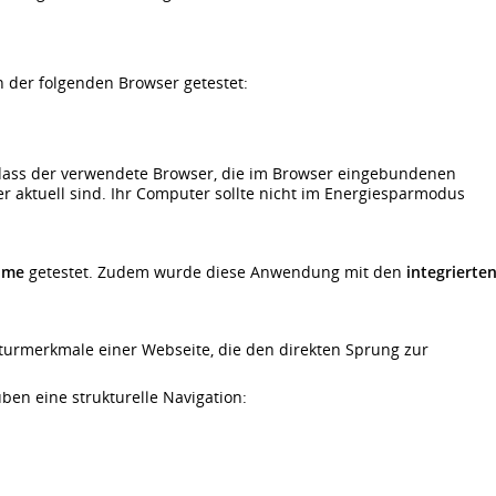
n der folgenden Browser getestet:
, dass der verwendete Browser, die im Browser eingebundenen
 aktuell sind. Ihr Computer sollte nicht im Energiesparmodus
ome
getestet. Zudem wurde diese Anwendung mit den
integrierte
kturmerkmale einer Webseite, die den direkten Sprung zur
en eine strukturelle Navigation: