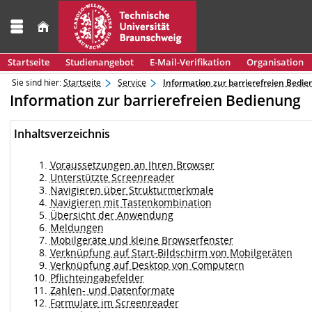
Startseite
Studienangebot
E-Mail-Verifikation
Organisation
Sie sind hier:
Startseite
Service
Information zur barrierefreien Bedi
Information zur barrierefreien Bedienung
Inhaltsverzeichnis
Voraussetzungen an Ihren Browser
Unterstützte Screenreader
Navigieren über Strukturmerkmale
Navigieren mit Tastenkombination
Übersicht der Anwendung
Meldungen
Mobilgeräte und kleine Browserfenster
Verknüpfung auf Start-Bildschirm von Mobilgeräten
Verknüpfung auf Desktop von Computern
Pflichteingabefelder
Zahlen- und Datenformate
Formulare im Screenreader