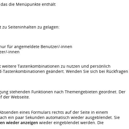
, das die Menüpunkte enthält
 zu Seiteninhalten zu gelagen:
, nur für angemeldete Benutzer/-innen
tzer/-innen
t weitere Tastenkombinationen zu nutzen und persönlich
d-Tastenkombinationen geändert. Wenden Sie sich bei Rückfragen
fügung stehenden Funktionen nach Themengebieten geordnet. Der
f der Webseite.
bsenden eines Formulars rechts auf der Seite in einem
ch ein paar Sekunden automatisch wieder ausgeblendet. Sie
gen wieder anzeigen
wieder eingeblendet werden. Die