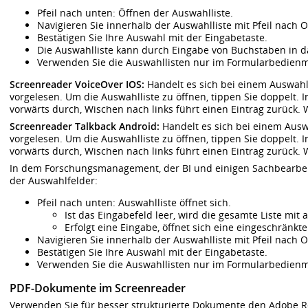
Pfeil nach unten: Öffnen der Auswahlliste.
Navigieren Sie innerhalb der Auswahlliste mit Pfeil nach 
Bestätigen Sie Ihre Auswahl mit der Eingabetaste.
Die Auswahlliste kann durch Eingabe von Buchstaben in d
Verwenden Sie die Auswahllisten nur im Formularbedien
Screenreader VoiceOver IOS:
Handelt es sich bei einem Auswahl
vorgelesen. Um die Auswahlliste zu öffnen, tippen Sie doppelt.
vorwärts durch, Wischen nach links führt einen Eintrag zurück.
Screenreader Talkback Android:
Handelt es sich bei einem Auswa
vorgelesen. Um die Auswahlliste zu öffnen, tippen Sie doppelt.
vorwärts durch, Wischen nach links führt einen Eintrag zurück.
In dem Forschungsmanagement, der BI und einigen Sachbearbei
der Auswahlfelder:
Pfeil nach unten: Auswahlliste öffnet sich.
Ist das Eingabefeld leer, wird die gesamte Liste mit 
Erfolgt eine Eingabe, öffnet sich eine eingeschränkte
Navigieren Sie innerhalb der Auswahlliste mit Pfeil nach 
Bestätigen Sie Ihre Auswahl mit der Eingabetaste.
Verwenden Sie die Auswahllisten nur im Formularbedien
PDF-Dokumente im Screenreader
Verwenden Sie für besser strukturierte Dokumente den Adobe R