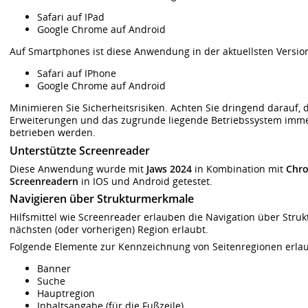
Safari auf IPad
Google Chrome auf Android
Auf Smartphones ist diese Anwendung in der aktuellsten Versio
Safari auf IPhone
Google Chrome auf Android
Minimieren Sie Sicherheitsrisiken. Achten Sie dringend darauf
Erweiterungen und das zugrunde liegende Betriebssystem immer
betrieben werden.
Unterstützte Screenreader
Diese Anwendung wurde mit
Jaws 2024
in Kombination mit
Chr
Screenreadern
in IOS und Android getestet.
Navigieren über Strukturmerkmale
Hilfsmittel wie Screenreader erlauben die Navigation über Stru
nächsten (oder vorherigen) Region erlaubt.
Folgende Elemente zur Kennzeichnung von Seitenregionen erlaub
Banner
Suche
Hauptregion
Inhaltsangabe (für die Fußzeile)