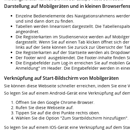
Darstellung auf Mobilgeräten und in kleinen Browserfen
Einzelne Bedienelemente des Navigationsrahmens werden 
und sind dann dort zu finden.
Tabellen werden linearisiert dargestellt. Die Tabellens
angeordnet.
Die Registerkarten im Studienservice werden auf Mobilger
dargestellt. Wenn Sie auf einen Tab klicken öffnet sich der
links auf der Seite können Sie zurück zur Übersicht der Ta
Die Registerkarten auf der Startseite werden als Dropdown
Der Footer wird ausgeblendet. Die Footer-Inhalte finden 
Die Eingabefelder zum Log-In erreichen Sie auf mobilen G
Anmeldung" im Header. Die Eingabefelder werden in ein
Verknüpfung auf Start-Bildschirm von Mobilgeräten
Sie können diese Webseite schneller erreichen, indem Sie eine V
So legen Sie auf einem Android-Gerät eine Verknüpfung auf dem
Öffnen Sie den Google Chrome-Browser.
Rufen Sie diese Webseite auf.
Tippen Sie auf die drei Punkte rechts oben.
Wählen Sie die Option "Zum Startbildschirm hinzufügen".
So legen Sie auf einem IOS-Gerät eine Verknüpfung auf dem Star