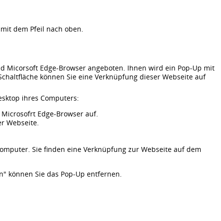
k mit dem Pfeil nach oben.
nd Micorsoft Edge-Browser angeboten. Ihnen wird ein Pop-Up mit
 Schaltfläche können Sie eine Verknüpfung dieser Webseite auf
esktop ihres Computers:
Microsofrt Edge-Browser auf.
er Webseite.
Computer. Sie finden eine Verknüpfung zur Webseite auf dem
en" können Sie das Pop-Up entfernen.