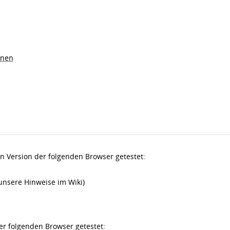
nnen
n Version der folgenden Browser getestet:
 unsere Hinweise im Wiki)
er folgenden Browser getestet: