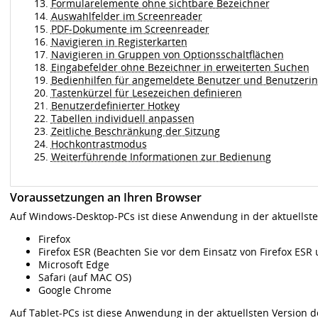
Formularelemente ohne sichtbare Bezeichner
Auswahlfelder im Screenreader
PDF-Dokumente im Screenreader
Navigieren in Registerkarten
Navigieren in Gruppen von Optionsschaltflächen
Eingabefelder ohne Bezeichner in erweiterten Suchen
Bedienhilfen für angemeldete Benutzer und Benutzeri
Tastenkürzel für Lesezeichen definieren
Benutzerdefinierter Hotkey
Tabellen individuell anpassen
Zeitliche Beschränkung der Sitzung
Hochkontrastmodus
Weiterführende Informationen zur Bedienung
Voraussetzungen an Ihren Browser
Auf Windows-Desktop-PCs ist diese Anwendung in der aktuellste
Firefox
Firefox ESR (Beachten Sie vor dem Einsatz von Firefox ESR
Microsoft Edge
Safari (auf MAC OS)
Google Chrome
Auf Tablet-PCs ist diese Anwendung in der aktuellsten Version d